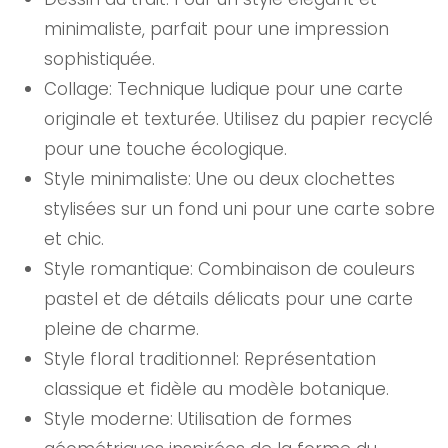
minimaliste, parfait pour une impression
sophistiquée.
Collage: Technique ludique pour une carte
originale et texturée. Utilisez du papier recyclé
pour une touche écologique.
Style minimaliste: Une ou deux clochettes
stylisées sur un fond uni pour une carte sobre
et chic.
Style romantique: Combinaison de couleurs
pastel et de détails délicats pour une carte
pleine de charme.
Style floral traditionnel: Représentation
classique et fidèle au modèle botanique.
Style moderne: Utilisation de formes