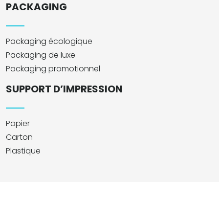
PACKAGING
Packaging écologique
Packaging de luxe
Packaging promotionnel
SUPPORT D’IMPRESSION
Papier
Carton
Plastique
L’art de l’impression : quand le design prend vie !