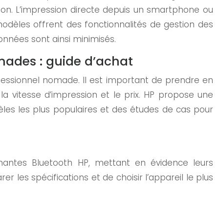
sion. L’impression directe depuis un smartphone ou
modèles offrent des fonctionnalités de gestion des
onnées sont ainsi minimisés.
ades : guide d’achat
essionnel nomade. Il est important de prendre en
, la vitesse d’impression et le prix. HP propose une
es les plus populaires et des études de cas pour
imantes Bluetooth HP, mettant en évidence leurs
les spécifications et de choisir l’appareil le plus