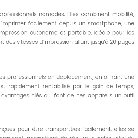
rofessionnels nomades. Elles combinent mobilité,
et d’imprimer facilement depuis un smartphone, une
d’impression autonome et portable, idéale pour les
t des vitesses d’impression allant jusqu’à 20 pages
les professionnels en déplacement, en offrant une
l est rapidement rentabilisé par le gain de temps,
s avantages clés qui font de ces appareils un outil
nçues pour être transportées facilement, elles se