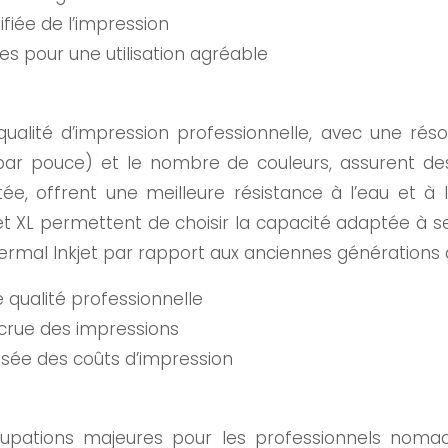
fiée de l’impression
es pour une utilisation agréable
alité d’impression professionnelle, avec une résolu
par pouce) et le nombre de couleurs, assurent de
e, offrent une meilleure résistance à l’eau et à l
 XL permettent de choisir la capacité adaptée à ses
hermal Inkjet par rapport aux anciennes générations
 qualité professionnelle
ccrue des impressions
sée des coûts d’impression
occupations majeures pour les professionnels noma