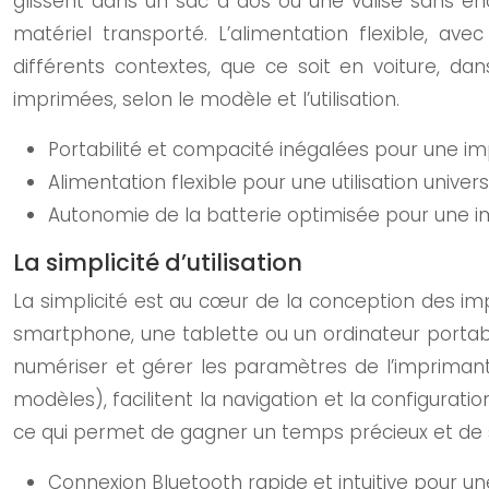
glissent dans un sac à dos ou une valise sans e
matériel transporté. L’alimentation flexible, av
différents contextes, que ce soit en voiture, dan
imprimées, selon le modèle et l’utilisation.
Portabilité et compacité inégalées pour une im
Alimentation flexible pour une utilisation univer
Autonomie de la batterie optimisée pour une 
La simplicité d’utilisation
La simplicité est au cœur de la conception des im
smartphone, une tablette ou un ordinateur portab
numériser et gérer les paramètres de l’imprimant
modèles), facilitent la navigation et la configura
ce qui permet de gagner un temps précieux et de se
Connexion Bluetooth rapide et intuitive pour un