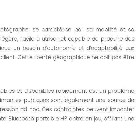
photographe, se caractérise par sa mobilité et sa
légère, facile à utiliser et capable de produire des
ique un besoin d’autonomie et d’adaptabilité aux
client. Cette liberté géographique ne doit pas être
s fiables et disponibles rapidement est un problème
’imprimantes publiques sont également une source de
pression ad hoc. Ces contraintes peuvent impacter
nte Bluetooth portable HP entre en jeu, offrant une