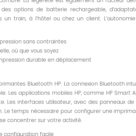
ncombre. La légèreté est également un facteur déte
ec des options de batterie rechargeable, d’adaptat
s un train, à l’hôtel ou chez un client. L’autonom
pression sans contraintes
selle, où que vous soyez
impression durable en déplacement
primantes Bluetooth HP. La connexion Bluetooth intu
le. Les applications mobiles HP, comme HP Smart App
e. Les interfaces utilisateur, avec des panneaux d
tion. Le temps nécessaire pour configurer une impri
 concentrer sur votre activité.
e configuration facile