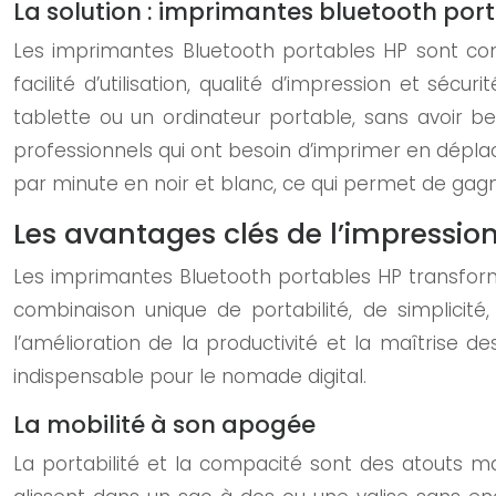
La solution : imprimantes bluetooth por
Les imprimantes Bluetooth portables HP sont con
facilité d’utilisation, qualité d’impression et s
tablette ou un ordinateur portable, sans avoir be
professionnels qui ont besoin d’imprimer en déplac
par minute en noir et blanc, ce qui permet de gag
Les avantages clés de l’impressio
Les imprimantes Bluetooth portables HP transform
combinaison unique de portabilité, de simplicité,
l’amélioration de la productivité et la maîtrise d
indispensable pour le nomade digital.
La mobilité à son apogée
La portabilité et la compacité sont des atouts m