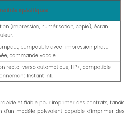
nalités Spécifiques
tion (impression, numérisation, copie), écran
uleur.
ompact, compatible avec l’impression photo
née, commande vocale.
on recto-verso automatique, HP+, compatible
bonnement Instant Ink.
apide et fiable pour imprimer des contrats, tandis
soin d’un modèle polyvalent capable d’imprimer des