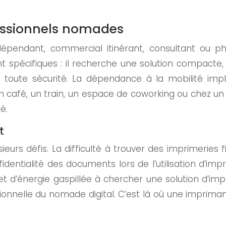
essionnels nomades
indépendant, commercial itinérant, consultant ou 
nt spécifiques : il recherche une solution compacte, 
n toute sécurité. La dépendance à la mobilité impl
n café, un train, un espace de coworking ou chez un 
é.
t
sieurs défis. La difficulté à trouver des imprimerie
confidentialité des documents lors de l’utilisation d
 d’énergie gaspillée à chercher une solution d’im
ssionnelle du nomade digital. C’est là où une imprima