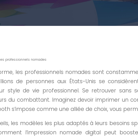
 les professionnels nomades
rme, les professionnels nomades sont constamment à
llions de personnes aux États-Unis se considère
eur style de vie professionnel. Se retrouver sans 
urs du combattant. Imaginez devoir imprimer un co
tooth s’impose comme une alliée de choix, vous perm
ls, les modèles les plus adaptés à leurs besoins spé
 comment l’impression nomade digital peut booster 