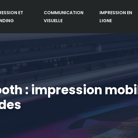
RESSION ET
COMMUNICATION
IMPRESSION EN
NDING
VISUELLE
LIGNE
oth : impression mobil
ades