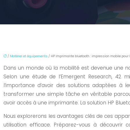
/
Matériel et équipements
/ HP imprimante bluetooth : impression mobile pour
Dans un monde où la mobilité est devenue une no
Selon une étude de l’Emergent Research, 42 mi
l’importance d’avoir des solutions adaptées à l
transformer une simple tâche en véritable parco
avoir accès à une imprimante. La solution HP Blue
Nous explorerons les avantages clés de ces apparei
utilisation efficace. Préparez-vous à découvrir