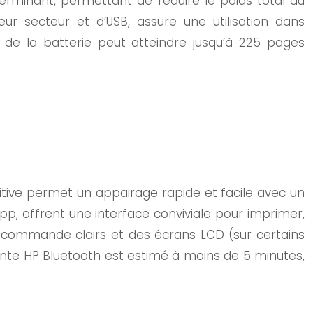
rminant, permettant de réduire le poids total du
eur secteur et d’USB, assure une utilisation dans
ie de la batterie peut atteindre jusqu’à 225 pages
itive permet un appairage rapide et facile avec un
, offrent une interface conviviale pour imprimer,
e commande clairs et des écrans LCD (sur certains
mante HP Bluetooth est estimé à moins de 5 minutes,