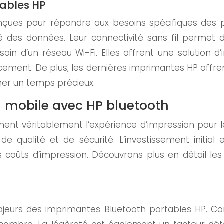
tables HP
çues pour répondre aux besoins spécifiques des p
écurité des données. Leur connectivité sans fil perm
soin d’un réseau Wi-Fi. Elles offrent une solution 
ement. De plus, les dernières imprimantes HP offren
ner un temps précieux.
n mobile avec HP bluetooth
ent véritablement l’expérience d’impression pour 
 de qualité et de sécurité. L’investissement initia
es coûts d’impression. Découvrons plus en détail le
ajeurs des imprimantes Bluetooth portables HP. Co