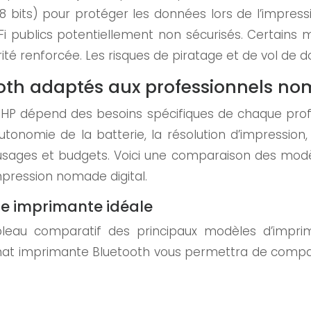
8 bits) pour protéger les données lors de l’impres
i publics potentiellement non sécurisés. Certains 
ité renforcée. Les risques de piratage et de vol de d
th adaptés aux professionnels nom
e HP dépend des besoins spécifiques de chaque prof
’autonomie de la batterie, la résolution d’impression
ages et budgets. Voici une comparaison des modèl
impression nomade digital.
re imprimante idéale
tableau comparatif des principaux modèles d’impr
hat imprimante Bluetooth vous permettra de comparer 