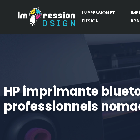
IMPRESSION ET
IMP
DESIGN
BRA
HP imprimante blueto
professionnels nom