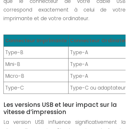
que le connecteur de votre câble USB
correspond exactement à celui de votre
imprimante et de votre ordinateur.
Connecteur Imprimante
Connecteur Ordinateu
Type-B
Type-A
Mini-B
Type-A
Micro-B
Type-A
Type-C
Type-C ou adaptateur
Les versions USB et leur impact sur la
vitesse d’impression
La version USB influence significativement la