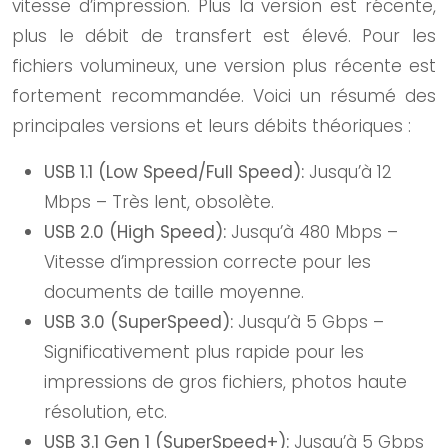
vitesse d’impression. Plus la version est récente,
plus le débit de transfert est élevé. Pour les
fichiers volumineux, une version plus récente est
fortement recommandée. Voici un résumé des
principales versions et leurs débits théoriques :
USB 1.1 (Low Speed/Full Speed):
Jusqu’à 12
Mbps – Très lent, obsolète.
USB 2.0 (High Speed):
Jusqu’à 480 Mbps –
Vitesse d’impression correcte pour les
documents de taille moyenne.
USB 3.0 (SuperSpeed):
Jusqu’à 5 Gbps –
Significativement plus rapide pour les
impressions de gros fichiers, photos haute
résolution, etc.
USB 3.1 Gen 1 (SuperSpeed+):
Jusqu’à 5 Gbps