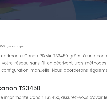
450 : guide complet
 imprimante Canon PIXMA TS3450 grâce à une connexi
re réseau sans fil, en décrivant trois méthodes : v
e configuration manuelle. Nous aborderons égalem
i canon TS3450
e imprimante Canon TS3450, assurez-vous d’avoir le