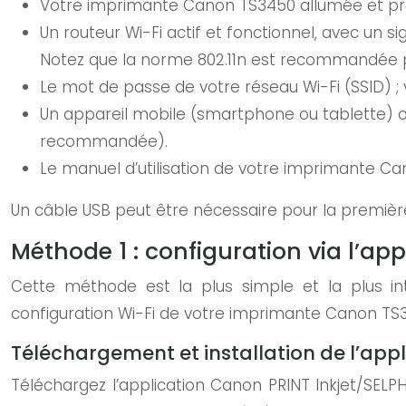
Votre imprimante Canon TS3450 allumée et prê
Un routeur Wi-Fi actif et fonctionnel, avec un 
Notez que la norme 802.11n est recommandée p
Le mot de passe de votre réseau Wi-Fi (SSID) ;
Un appareil mobile (smartphone ou tablette) o
recommandée).
Le manuel d’utilisation de votre imprimante Cano
Un câble USB peut être nécessaire pour la première 
Méthode 1 : configuration via l’a
Cette méthode est la plus simple et la plus in
configuration Wi-Fi de votre imprimante Canon TS34
Téléchargement et installation de l’appl
Téléchargez l’application Canon PRINT Inkjet/SELPH