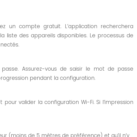
z un compte gratuit. L’application recherchera
liste des appareils disponibles. Le processus de
nnectés.
 passe. Assurez-vous de saisir le mot de passe
rogression pendant la configuration.
pour valider la configuration Wi-Fi. Si l’impression
teur (moins de 5 mètres de préférence) et qu’il n’y