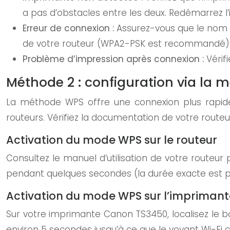
a pas d’obstacles entre les deux. Redémarrez l’
Erreur de connexion :
Assurez-vous que le nom d
de votre routeur (WPA2-PSK est recommandé)
Problème d’impression après connexion :
Vérif
Méthode 2 : configuration via la 
La méthode WPS offre une connexion plus rapide,
routeurs. Vérifiez la documentation de votre route
Activation du mode WPS sur le routeur
Consultez le manuel d’utilisation de votre route
pendant quelques secondes (la durée exacte est p
Activation du mode WPS sur l’impriman
Sur votre imprimante Canon TS3450, localisez le
environ 5 secondes jusqu’à ce que le voyant Wi-Fi