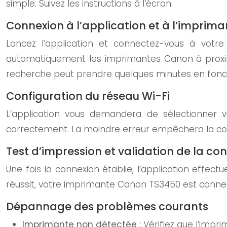
simple. Suivez les instructions à l’écran.
Connexion à l’application et à l’imprima
Lancez l’application et connectez-vous à votr
automatiquement les imprimantes Canon à proximi
recherche peut prendre quelques minutes en fonct
Configuration du réseau Wi-Fi
L’application vous demandera de sélectionner 
correctement. La moindre erreur empêchera la conn
Test d’impression et validation de la co
Une fois la connexion établie, l’application effect
réussit, votre imprimante Canon TS3450 est connec
Dépannage des problèmes courants
Imprimante non détectée :
Vérifiez que l’impr