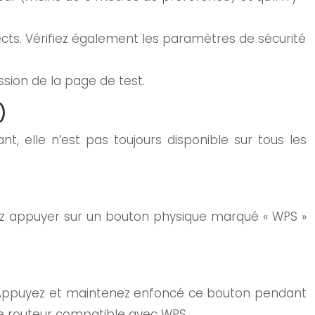
cts. Vérifiez également les paramètres de sécurité
ession de la page de test.
)
 elle n’est pas toujours disponible sur tous les
vez appuyer sur un bouton physique marqué « WPS »
. Appuyez et maintenez enfoncé ce bouton pendant
le routeur compatible avec WPS.