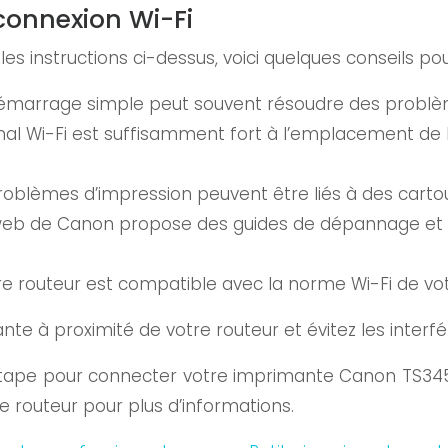
connexion Wi-Fi
les instructions ci-dessus, voici quelques conseils p
émarrage simple peut souvent résoudre des problè
nal Wi-Fi est suffisamment fort à l’emplacement de l
oblèmes d’impression peuvent être liés à des carto
 web de Canon propose des guides de dépannage et d
e routeur est compatible avec la norme Wi-Fi de vo
te à proximité de votre routeur et évitez les interf
 étape pour connecter votre imprimante Canon TS3450 
e routeur pour plus d’informations.