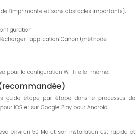
s de l’imprimante et sans obstacles importants).
onfiguration.
élécharger l’application Canon (méthode
isé pour la configuration Wi-Fi elle-même.
HY (recommandée)
vous guide étape par étape dans le processus de
pour iOS et sur Google Play pour Android.
èse environ 50 Mo et son installation est rapide et