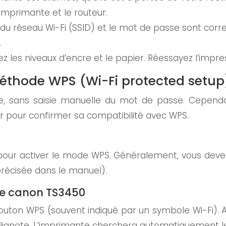
imprimante et le routeur.
u réseau Wi-Fi (SSID) et le mot de passe sont corre
.
iez les niveaux d’encre et le papier. Réessayez l’impr
méthode WPS (Wi-Fi protected setup
 sans saisie manuelle du mot de passe. Cependant,
ur pour confirmer sa compatibilité avec WPS.
ur pour activer le mode WPS. Généralement, vous de
récisée dans le manuel).
te canon TS3450
 bouton WPS (souvent indiqué par un symbole Wi-Fi)
 clignote. L’imprimante cherchera automatiquement 