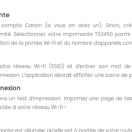
nte
e compte Canon (si vous en avez un). Sinon, crée
té. Sélectionnez votre imprimante TS3450 parmi la 
ion de la portée Wi-Fi et du nombre d’appareils co
votre réseau Wi-Fi (SSID) et d’entrer son mot de
exion. L’application devrait afficher une barre de p
nnexion
uera un test d’impression. Imprimez une page de test 
tée à votre réseau Wi-Fi !
imante est allumée, qu’elle est à portée de votre rou