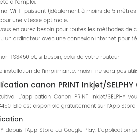
te à l’emploi.
signal Wi-Fi puissant (idéalement à moins de 5 mètre
our une vitesse optimale.
 vous en aurez besoin pour toutes les méthodes de c
u un ordinateur avec une connexion internet pour t
n TS3450 et, si besoin, celui de votre routeur.
installation de l’imprimante, mais il ne sera pas util
pplication canon PRINT Inkjet/SELP
tuitive. L’application Canon PRINT Inkjet/SELPHY 
50. Elle est disponible gratuitement sur l’App Store 
ication
Y depuis l’App Store ou Google Play. L’application p