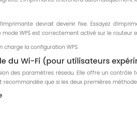
e l’imprimante devrait devenir fixe. Essayez d’impr
 le mode WPS est correctement activé sur le routeur e
n charge la configuration WPS.
e du Wi-Fi (pour utilisateurs expér
 des paramètres réseau. Elle offre un contrôle to
st recommandée que si les deux premières méthode
e