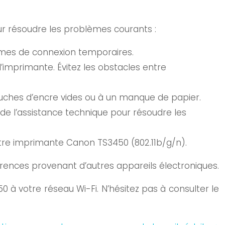
our résoudre les problèmes courants :
mes de connexion temporaires.
’imprimante. Évitez les obstacles entre
uches d’encre vides ou à un manque de papier.
e l’assistance technique pour résoudre les
tre imprimante Canon TS3450 (802.11b/g/n).
érences provenant d’autres appareils électroniques.
à votre réseau Wi-Fi. N’hésitez pas à consulter le