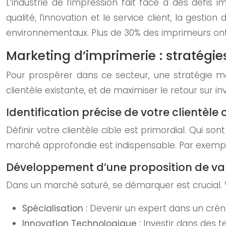
L’industrie de l’impression fait face à des défis
qualité, l’innovation et le service client, la gesti
environnementaux. Plus de 30% des imprimeurs ont 
Marketing d’imprimerie : stratégie
Pour prospérer dans ce secteur, une stratégie mark
clientèle existante, et de maximiser le retour sur i
Identification précise de votre clientèle 
Définir votre clientèle cible est primordial. Qui son
marché approfondie est indispensable. Par exemple,
Développement d’une proposition de va
Dans un marché saturé, se démarquer est crucial. Vo
Spécialisation :
Devenir un expert dans un crén
Innovation Technologique :
Investir dans des t