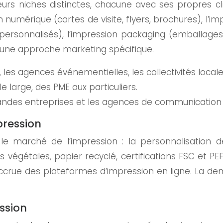
s niches distinctes, chacune avec ses propres clien
n numérique (cartes de visite, flyers, brochures), l’i
personnalisés), l’impression packaging (emballages,
 une approche marketing spécifique.
, les agences événementielles, les collectivités locale
e large, des PME aux particuliers.
 grandes entreprises et les agences de communication
pression
le marché de l’impression : la personnalisation d
végétales, papier recyclé, certifications FSC et PEFC
e accrue des plateformes d’impression en ligne. La
ession