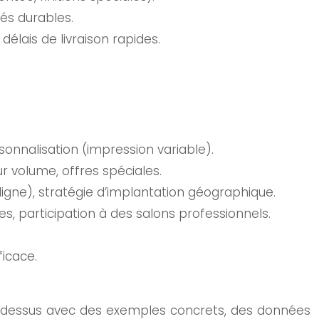
dés durables.
élais de livraison rapides.
rsonnalisation (impression variable).
ur volume, offres spéciales.
igne), stratégie d’implantation géographique.
es, participation à des salons professionnels.
ficace.
i-dessus avec des exemples concrets, des données