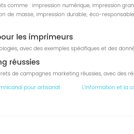
ents comme : impression numérique, impression grand
on de masse, impression durable, éco-responsable, C
pour les imprimeurs
nologies, avec des exemples spécifiques et des donn
g réussies
rets de campagnes marketing réussies, avec des résu
omnicanal pour artisanat
L’information et la 