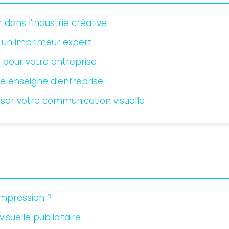
dans l’industrie créative
 un imprimeur expert
s pour votre entreprise
re enseigne d’entreprise
ser votre communication visuelle
’impression ?
isuelle publicitaire