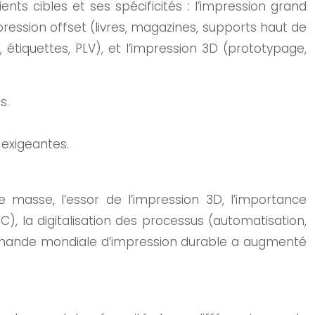
ts cibles et ses spécificités : l’impression grand
mpression offset (livres, magazines, supports haut de
 étiquettes, PLV), et l’impression 3D (prototypage,
s.
 exigeantes.
e masse, l’essor de l’impression 3D, l’importance
), la digitalisation des processus (automatisation,
 demande mondiale d’impression durable a augmenté