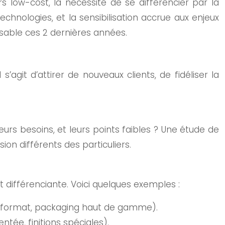
s low-cost, la nécessité de se différencier par la
technologies, et la sensibilisation accrue aux enjeux
sable ces 2 dernières années.
agit d’attirer de nouveaux clients, de fidéliser la
 leurs besoins, et leurs points faibles ? Une étude de
on différents des particuliers.
t différenciante. Voici quelques exemples :
nd format, packaging haut de gamme).
tée, finitions spéciales).