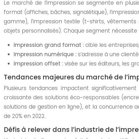
Le marché de l’impression se segmente en plusieur
format (affiches, bâches, signalétique), l’impressio
gamme), l’impression textile (t-shirts, vêtements 
objets personnalisés). Chaque segment nécessite
Impression grand format :
cible les entreprises
Impression numérique :
s’adresse à une clientèl
Impression offset :
visée sur les éditeurs, les
Tendances majeures du marché de l’im
Plusieurs tendances impactent significativement 
croissante des solutions éco-responsables (encres 
solutions de gestion en ligne), et la concurrenc
de 20% en 2022.
Défis à relever dans l’industrie de l’impr