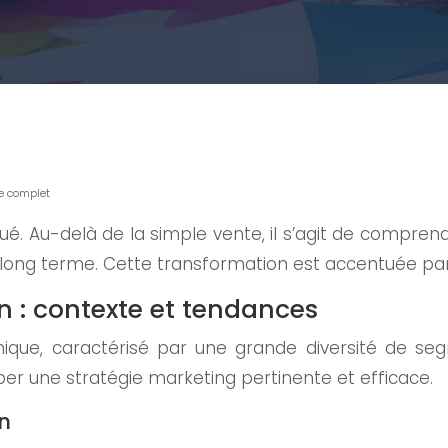
de complet
lué. Au-delà de la simple vente, il s’agit de compren
 long terme. Cette transformation est accentuée par 
n : contexte et tendances
ique, caractérisé par une grande diversité de seg
r une stratégie marketing pertinente et efficace.
n