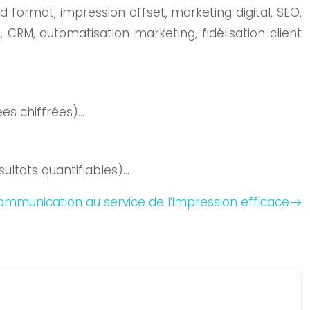
 format, impression offset, marketing digital, SEO,
RM, automatisation marketing, fidélisation client
ées chiffrées)…
ltats quantifiables)…
communication au service de l’impression efficace