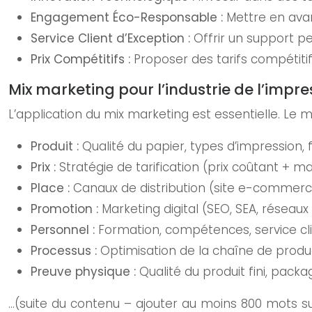
Engagement Éco-Responsable :
Mettre en avan
Service Client d’Exception :
Offrir un support p
Prix Compétitifs :
Proposer des tarifs compétiti
Mix marketing pour l’industrie de l’impress
L’application du mix marketing est essentielle. L
Produit :
Qualité du papier, types d’impression, f
Prix :
Stratégie de tarification (prix coûtant + ma
Place :
Canaux de distribution (site e-commerce
Promotion :
Marketing digital (SEO, SEA, réseaux
Personnel :
Formation, compétences, service cl
Processus :
Optimisation de la chaîne de produc
Preuve physique :
Qualité du produit fini, packa
…(suite du contenu – ajouter au moins 800 mots 