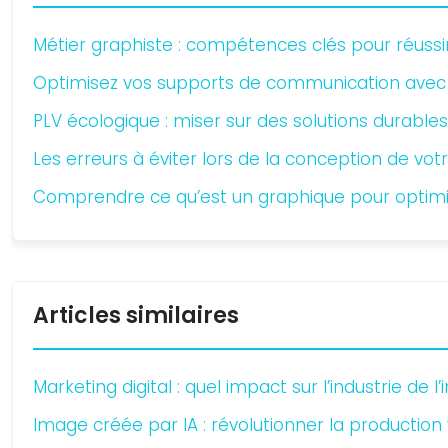
Métier graphiste : compétences clés pour réussir 
Optimisez vos supports de communication avec
PLV écologique : miser sur des solutions durable
Les erreurs à éviter lors de la conception de vot
Comprendre ce qu’est un graphique pour optimi
Articles similaires
Marketing digital : quel impact sur l’industrie de l
Image créée par IA : révolutionner la production v