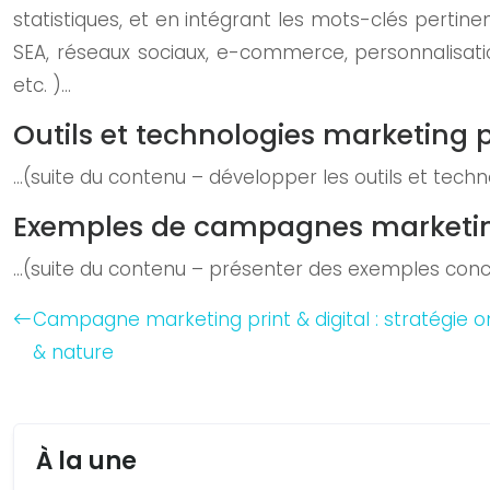
statistiques, et en intégrant les mots-clés pertin
SEA, réseaux sociaux, e-commerce, personnalisati
etc. )…
Outils et technologies marketing 
…(suite du contenu – développer les outils et tech
Exemples de campagnes marketin
…(suite du contenu – présenter des exemples conc
Campagne marketing print & digital : stratégie 
& nature
À la une