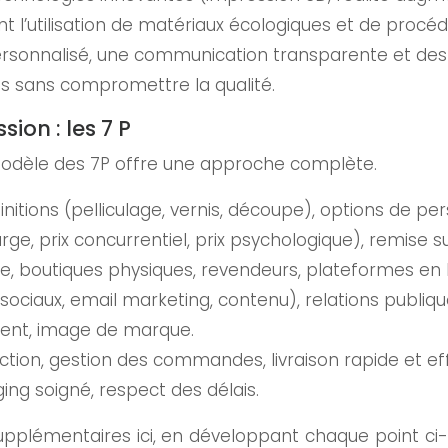
t l’utilisation de matériaux écologiques et de procé
ersonnalisé, une communication transparente et des d
fs sans compromettre la qualité.
ion : les 7 P
e modèle des 7P offre une approche complète.
initions (pelliculage, vernis, découpe), options de pe
rge, prix concurrentiel, prix psychologique), remise s
, boutiques physiques, revendeurs, plateformes en l
 sociaux, email marketing, contenu), relations publiqu
ient, image de marque.
tion, gestion des commandes, livraison rapide et ef
ging soigné, respect des délais.
supplémentaires ici, en développant chaque point c