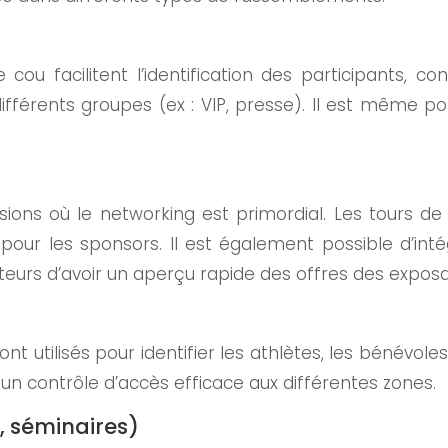
cou facilitent l’identification des participants, c
 différents groupes (ex : VIP, presse). Il est même p
ons où le networking est primordial. Les tours de co
re pour les sponsors. Il est également possible d’int
iteurs d’avoir un aperçu rapide des offres des exposa
nt utilisés pour identifier les athlètes, les bénévol
un contrôle d’accès efficace aux différentes zones.
, séminaires)