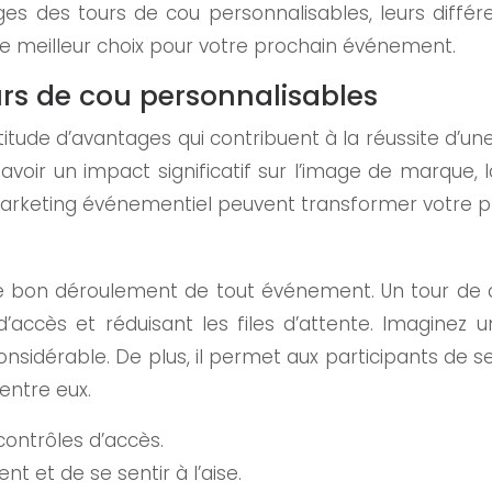
ges des tours de cou personnalisables, leurs différ
 le meilleur choix pour votre prochain événement.
urs de cou personnalisables
tude d’avantages qui contribuent à la réussite d’une
voir un impact significatif sur l’image de marque, l
arketing événementiel peuvent transformer votre 
r le bon déroulement de tout événement. Un tour de 
s d’accès et réduisant les files d’attente. Imagine
nsidérable. De plus, il permet aux participants de se 
entre eux.
 contrôles d’accès.
t et de se sentir à l’aise.