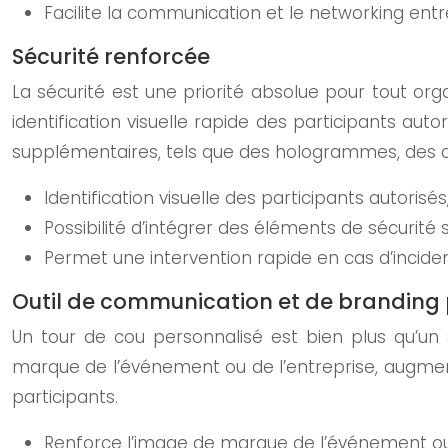
Facilite la communication et le networking entre
Sécurité renforcée
La sécurité est une priorité absolue pour tout o
identification visuelle rapide des participants autor
supplémentaires, tels que des hologrammes, des co
Identification visuelle des participants autorisés
Possibilité d’intégrer des éléments de sécurit
Permet une intervention rapide en cas d’inciden
Outil de communication et de branding 
Un tour de cou personnalisé est bien plus qu’un 
marque de l’événement ou de l’entreprise, augment
participants.
Renforce l’image de marque de l’événement ou 