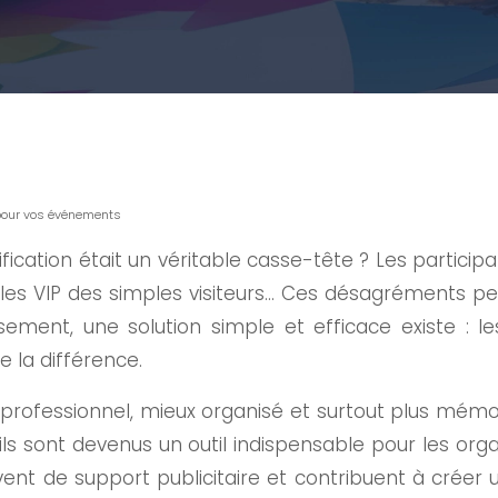
 pour vos événements
tification était un véritable casse-tête ? Les parti
er les VIP des simples visiteurs… Ces désagréments 
ent, une solution simple et efficace existe : les
 la différence.
ofessionnel, mieux organisé et surtout plus mémora
, ils sont devenus un outil indispensable pour les o
 servent de support publicitaire et contribuent à crée