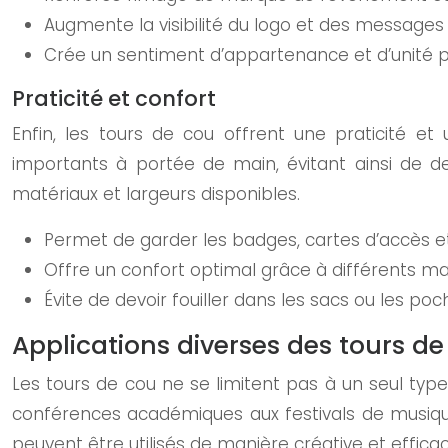
Augmente la visibilité du logo et des messages 
Crée un sentiment d’appartenance et d’unité pa
Praticité et confort
Enfin, les tours de cou offrent une praticité e
importants à portée de main, évitant ainsi de dev
matériaux et largeurs disponibles.
Permet de garder les badges, cartes d’accès 
Offre un confort optimal grâce à différents mat
Évite de devoir fouiller dans les sacs ou les poc
Applications diverses des tours d
Les tours de cou ne se limitent pas à un seul typ
conférences académiques aux festivals de musiqu
peuvent être utilisés de manière créative et effi