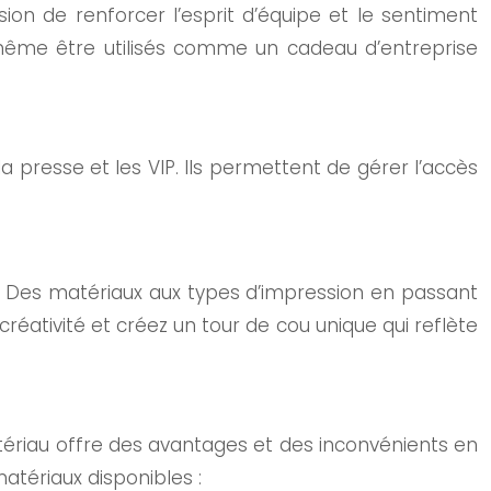
ion de renforcer l’esprit d’équipe et le sentiment
t même être utilisés comme un cadeau d’entreprise
 la presse et les VIP. Ils permettent de gérer l’accès
t. Des matériaux aux types d’impression en passant
 créativité et créez un tour de cou unique qui reflète
tériau offre des avantages et des inconvénients en
atériaux disponibles :