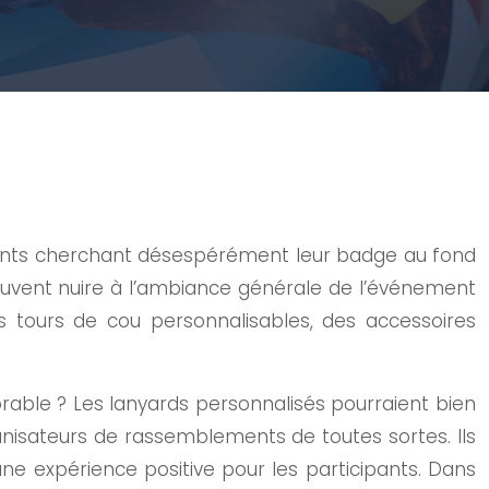
cipants cherchant désespérément leur badge au fond
peuvent nuire à l’ambiance générale de l’événement
 tours de cou personnalisables, des accessoires
ble ? Les lanyards personnalisés pourraient bien
rganisateurs de rassemblements de toutes sortes. Ils
r une expérience positive pour les participants. Dans