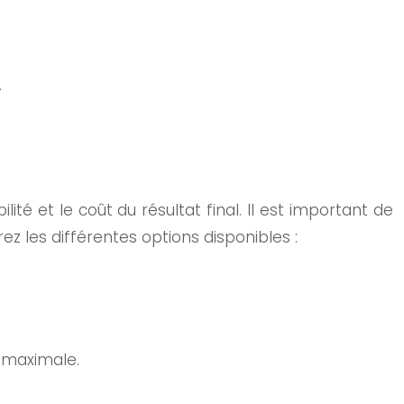
.
ité et le coût du résultat final. Il est important de
ez les différentes options disponibles :
é maximale.