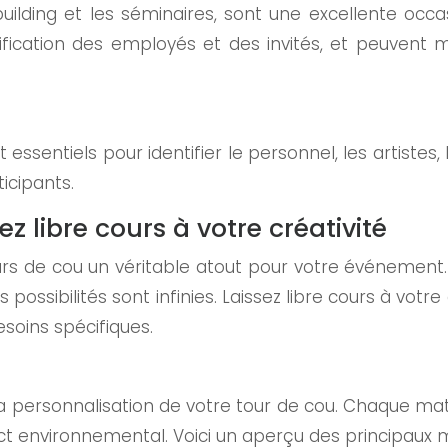
ilding et les séminaires, sont une excellente occas
entification des employés et des invités, et peuven
 essentiels pour identifier le personnel, les artistes,
icipants.
z libre cours à votre créativité
tours de cou un véritable atout pour votre événemen
 possibilités sont infinies. Laissez libre cours à votre
esoins spécifiques.
la personnalisation de votre tour de cou. Chaque ma
ct environnemental. Voici un aperçu des principaux m