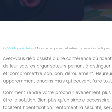
/
Outils publicitaires
/ Tours de cou personnalisables : accessoires pratiques
Avez-vous déjà assisté à une conférence où l’iden
de leur sac, les organisateurs peinant à distingu
et compromettre son bon déroulement. Heureusem
apparemment anodins mais qui peuvent faire toute
Comment rendre votre prochain événement plus pr
être la solution. Bien plus qu’un simple accessoire
facilitent l’identification, renforcent la sécurité,