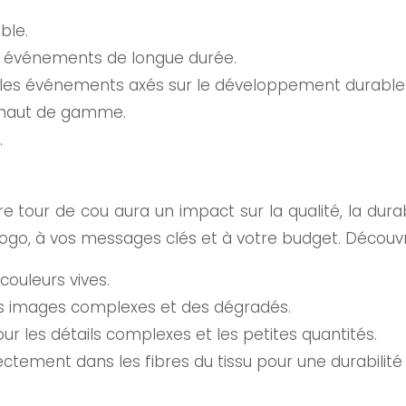
ble.
 les événements de longue durée.
ur les événements axés sur le développement durable
s haut de gamme.
.
e tour de cou aura un impact sur la qualité, la durabil
 logo, à vos messages clés et à votre budget. Découvr
couleurs vives.
es images complexes et des dégradés.
ur les détails complexes et les petites quantités.
rectement dans les fibres du tissu pour une durabilit