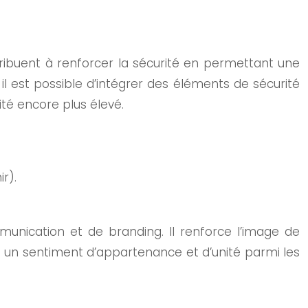
ribuent à renforcer la sécurité en permettant une
s, il est possible d’intégrer des éléments de sécurité
té encore plus élevé.
r).
munication et de branding. Il renforce l’image de
e un sentiment d’appartenance et d’unité parmi les