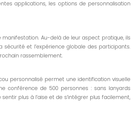
entes applications, les options de personnalisation
 manifestation. Au-delà de leur aspect pratique, ils
a sécurité et l’expérience globale des participants.
prochain rassemblement.
cou personnalisé permet une identification visuelle
z une conférence de 500 personnes : sans lanyards
sentir plus à l’aise et de s’intégrer plus facilement,