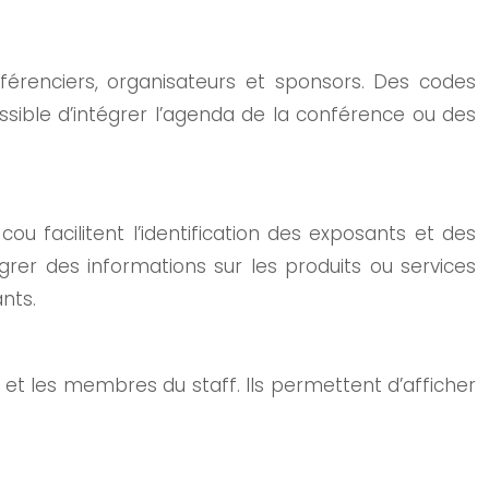
onférenciers, organisateurs et sponsors. Des codes
ossible d’intégrer l’agenda de la conférence ou des
u facilitent l’identification des exposants et des
égrer des informations sur les produits ou services
nts.
es et les membres du staff. Ils permettent d’afficher