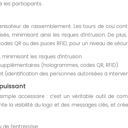
 les participants.
rganisateur de rassemblement. Les tours de cou cont
isés, minimisant ainsi les risques d’intrusion. De plu
des QR ou des puces RFID, pour un niveau de sécuri
, minimisant les risques d’intrusion.
é supplémentaires (hologrammes, codes QR, RFID).
t (identification des personnes autorisées à interveni
puissant
simple accessoire : c’est un véritable outil de com
e la visibilité du logo et des messages clés, et cré
de l’entreprise.