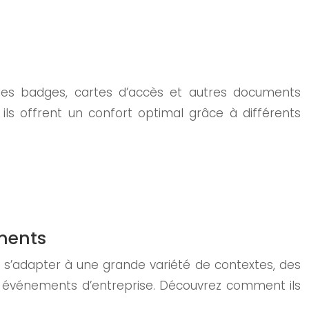
r les badges, cartes d’accès et autres documents
 ils offrent un confort optimal grâce à différents
ements
e s’adapter à une grande variété de contextes, des
s événements d’entreprise. Découvrez comment ils