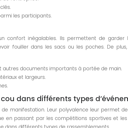
clés.
rmi les participants.
t un confort inégalables. Ils permettent de garde
oir fouiller dans les sacs ou les poches. De plus,
et autres documents importants à portée de main.
ériaux et largeurs.
hes.
e cou dans différents types d’évén
e de manifestation. Leur polyvalence leur permet d
e en passant par les compétitions sportives et le
cace dans différents types de rassemblements.