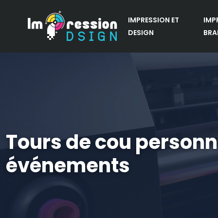
IMPRESSION ET
IMP
DESIGN
BRA
Tours de cou personn
événements